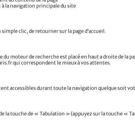
 la navigation principale du site
simple clic, de retourner sur la page d’accueil.
e du moteur de recherche est placé en haut a droite de la 
aris.fr qui correspondent le mieux à vos attentes.
nt accessibles durant toute la navigation quelque soit votre
e de la touche de « Tabulation » (appuyez sur la touche « Ta