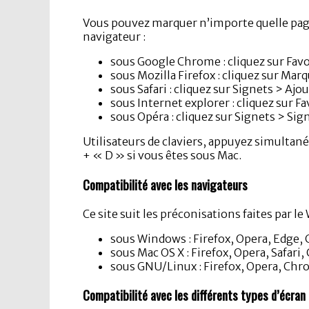
Vous pouvez marquer n’importe quelle page d
navigateur :
sous Google Chrome : cliquez sur Favo
sous Mozilla Firefox : cliquez sur Ma
sous Safari : cliquez sur Signets > Ajo
sous Internet explorer : cliquez sur Fa
sous Opéra : cliquez sur Signets > Sig
Utilisateurs de claviers, appuyez simultané
+ « D » si vous êtes sous Mac.
Compatibilité avec les navigateurs
Ce site suit les préconisations faites par 
sous Windows : Firefox, Opera, Edge
sous Mac OS X : Firefox, Opera, Safari
sous GNU/Linux : Firefox, Opera, Ch
Compatibilité avec les différents types d’écran