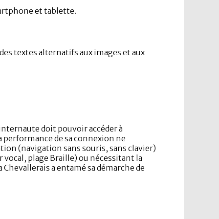
artphone et tablette.
es textes alternatifs aux images et aux
 internaute doit pouvoir accéder à
la performance de sa connexion ne
tion (navigation sans souris, sans clavier)
 vocal, plage Braille) ou nécessitant la
La Chevallerais a entamé sa démarche de