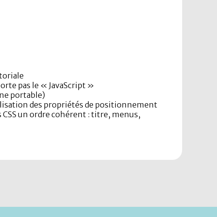
toriale
orte pas le « JavaScript »
one portable)
utilisation des propriétés de positionnement
CSS un ordre cohérent : titre, menus,