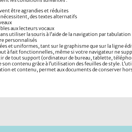
uvent être agrandies et réduites
 nécessitent, des textes alternatifs
iveaux
bles aux lecteurs vocaux
sans utiliser la souris à l’aide de la navigation par tabulation
tre personnalisés
es et uniformes, tant sur le graphisme que sur la ligne édi
out à fait fonctionnelles, même si votre navigateur ne supp
tir de tout support (ordinateur de bureau, tablette, téléph
e son contenu grâce à l’utilisation des feuilles de style. L’
tion et contenu, permet aux documents de conserver hors 