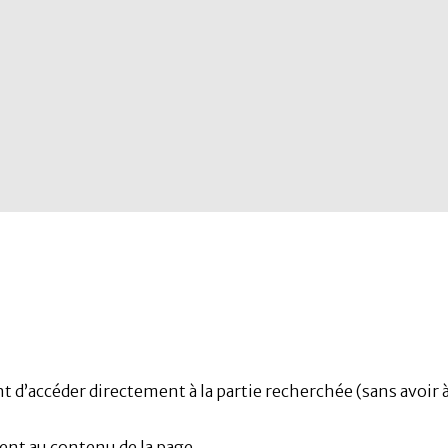
nt d’accéder directement à la partie recherchée (sans avoir
ent au contenu de la page