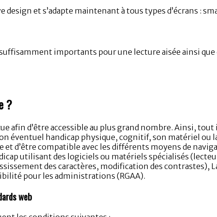
ve design et s’adapte maintenant à tous types d’écrans : sm
 suffisamment importants pour une lecture aisée ainsi que d
e ?
çue afin d’être accessible au plus grand nombre. Ainsi, tout
son éventuel handicap physique, cognitif, son matériel ou 
le et d’être compatible avec les différents moyens de naviga
cap utilisant des logiciels ou matériels spécialisés (lecteur
rossissement des caractères, modification des contrastes), 
ibilité pour les administrations (RGAA).
ndards web
ent les conditions suivantes :