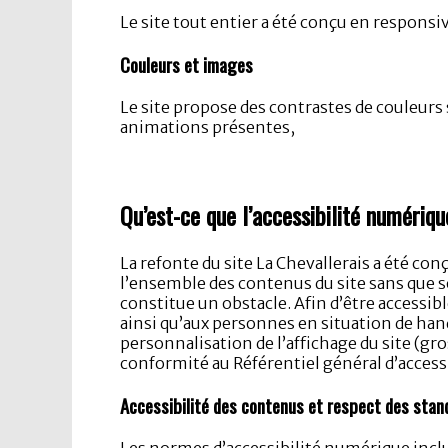
Le site tout entier a été conçu en responsi
Couleurs et images
Le site propose des contrastes de couleurs
animations présentes,
Qu’est-ce que l’accessibilité numériqu
La refonte du site La Chevallerais a été con
l’ensemble des contenus du site sans que 
constitue un obstacle. Afin d’être accessib
ainsi qu’aux personnes en situation de handi
personnalisation de l’affichage du site (g
conformité au Référentiel général d’access
Accessibilité des contenus et respect des sta
Les normes d’accessibilité numérique inclu