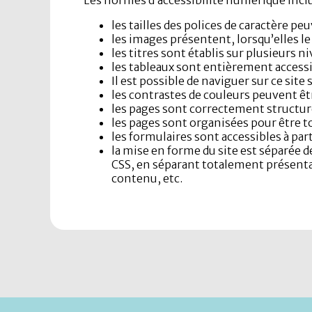
les tailles des polices de caractère pe
les images présentent, lorsqu’elles le
les titres sont établis sur plusieurs n
les tableaux sont entièrement accessi
Il est possible de naviguer sur ce site 
les contrastes de couleurs peuvent ê
les pages sont correctement structuré
les pages sont organisées pour être t
les formulaires sont accessibles à par
la mise en forme du site est séparée d
CSS, en séparant totalement présenta
contenu, etc.