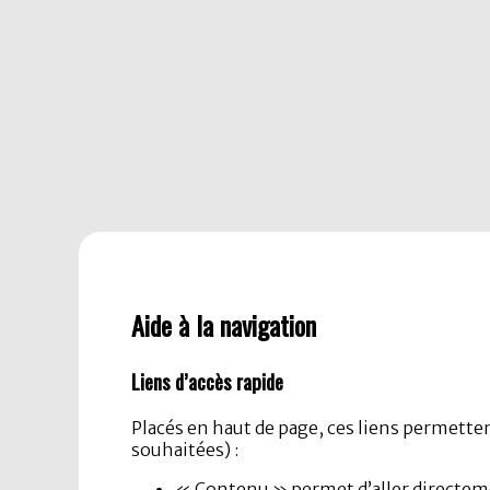
Aide à la navigation
Liens d’accès rapide
Placés en haut de page, ces liens permette
souhaitées) :
« Contenu » permet d’aller directem