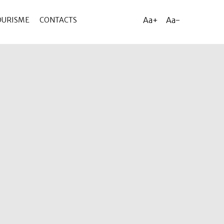
Aa+
Aa-
OURISME
CONTACTS