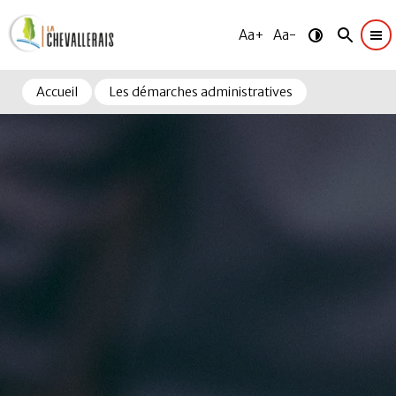
Aa+
Aa-
Accueil
Les démarches administratives