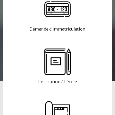
Demande d’immatriculation
Inscription à l’école