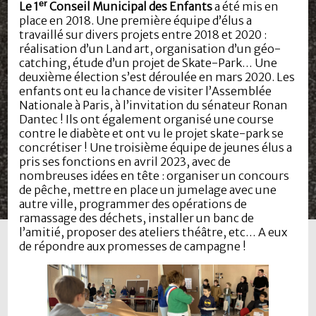
er
Le 1
Conseil Municipal des Enfants
a été mis en
place en 2018. Une première équipe d’élus a
travaillé sur divers projets entre 2018 et 2020 :
réalisation d’un Land art, organisation d’un géo-
catching, étude d’un projet de Skate-Park… Une
deuxième élection s’est déroulée en mars 2020. Les
enfants ont eu la chance de visiter l’Assemblée
Nationale à Paris, à l’invitation du sénateur Ronan
Dantec ! Ils ont également organisé une course
contre le diabète et ont vu le projet skate-park se
concrétiser ! Une troisième équipe de jeunes élus a
pris ses fonctions en avril 2023, avec de
nombreuses idées en tête : organiser un concours
de pêche, mettre en place un jumelage avec une
autre ville, programmer des opérations de
ramassage des déchets, installer un banc de
l’amitié, proposer des ateliers théâtre, etc… A eux
de répondre aux promesses de campagne !