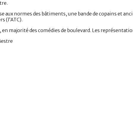
tre.
se aux normes des bâtiments, une bande de copains et ancien
rs (l’ATC).
, en majorité des comédies de boulevard. Les représentatio
Mestre