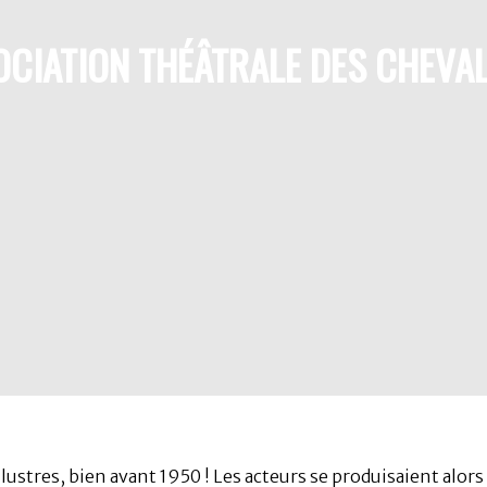
CIATION THÉÂTRALE DES CHEVAL
lustres, bien avant 1950 ! Les acteurs se produisaient alors 