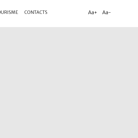
Aa+
Aa-
OURISME
CONTACTS