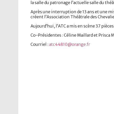
la salle du patronage l’actuelle salle du théâ
Après une interruption de 13 ans et une mi
créent l’Association Théâtrale des Chevalie
Aujourd’hui, l’ATC a mis en scène 37 pièces
Co-Présidentes : Céline Maillard et Prisca 
Courriel :
atc44810@orange.fr