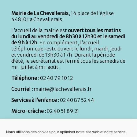
Mairie de La Chevallerais
, 14 place de l’église
44810 La Chevallerais
L’accueil de la mairie est
ouvert tous les matins
du lundi au vendredi de 8h30 à 12h30 et le samedi
de 9h à 12h
. En complément, l’accueil
téléphonique reste ouvert le lundi, mardi, jeudi
et vendredi de 13h30 à 17h. Durant la période
d’été
,
le secrétariat est fermé tous les samedis de
mi-juillet à mi-août.
Téléphone :
02 40 79 10 12
Courriel :
mairie@lachevallerais.fr
Services à l’enfance :
02 40 87 52 44
Micro-crèche :
02 40 51 89 21
Services techniques :
Atelier municipal, rue de la
Nouette : 02 40 79 59 71
Nous utilisons des cookies pour optimiser notre site web et notre service.