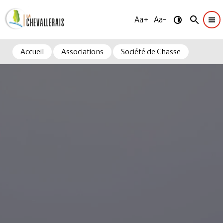
Aa+
Aa-
Accueil
Associations
Société de Chasse