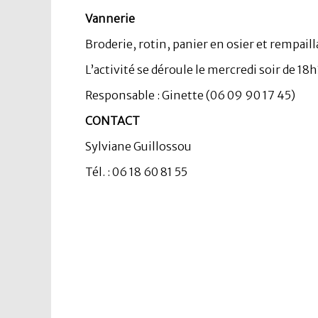
Vannerie
Broderie, rotin, panier en osier et rempail
L’activité se déroule le mercredi soir de 18h
Responsable : Ginette (06 09 90 17 45)
CONTACT
Sylviane Guillossou
Tél. : 06 18 60 81 55