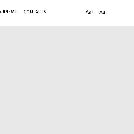
Aa+
Aa-
OURISME
CONTACTS