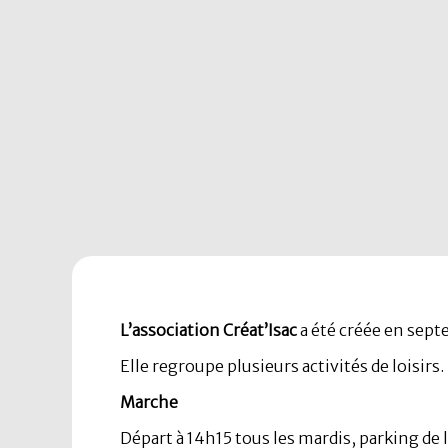
L’association Créat’Isac
a été créée en sep
Elle regroupe plusieurs activités de loisirs.
Marche
Départ à 14h15 tous les mardis, parking de l