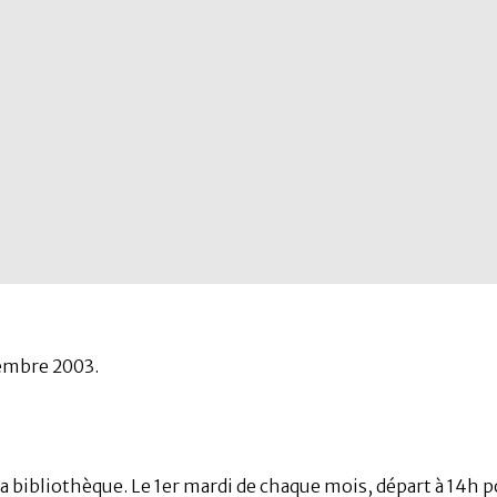
tembre 2003.
a bibliothèque. Le 1er mardi de chaque mois, départ à 14h po