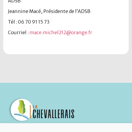
ADSB
Jeannine Macé, Présidente de l’ADSB
Tél : 06 70 91 15 73
Courriel :
mace.michel212@orange.fr