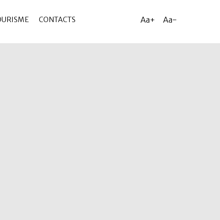
Aa+
Aa-
OURISME
CONTACTS