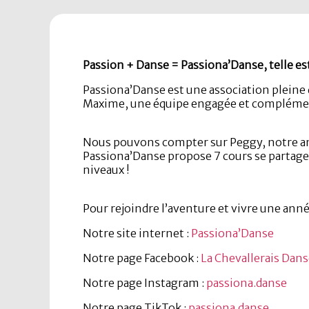
Passion + Danse = Passiona’Danse, telle est
Passiona’Danse est une association pleine d
Maxime, une équipe engagée et compléme
Nous pouvons compter sur Peggy, notre anim
Passiona’Danse propose 7 cours se partagean
niveaux !
Pour rejoindre l’aventure et vivre une anné
Notre site internet :
Passiona’Danse
Notre page Facebook :
La Chevallerais Dan
Notre page Instagram :
passiona.danse
Notre page TikTok :
passiona.danse