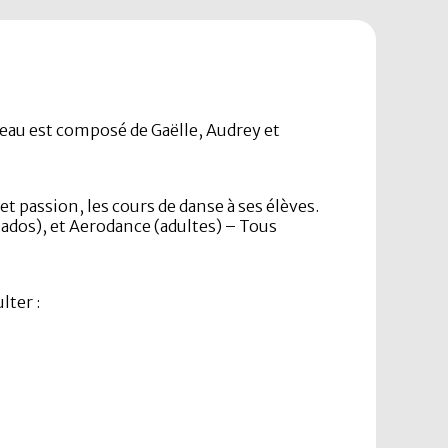
reau est composé de Gaëlle, Audrey et
 passion, les cours de danse à ses élèves.
 ados), et Aerodance (adultes) – Tous
lter :