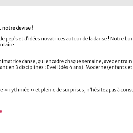
 notre devise !
e pep’s et d’idées novatrices autour de la danse ! Notre bu
ntaire.
atrice danse, qui encadre chaque semaine, avec entrain et
t en 3 disciplines : Eveil (dès 4 ans), Moderne (enfants et
e « rythmée » et pleine de surprises, n’hésitez pas à consu
se