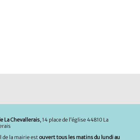
e La Chevallerais
, 14 place de l’église 44810 La
erais
l de la mairie est
ouvert tous les matins du lundi au