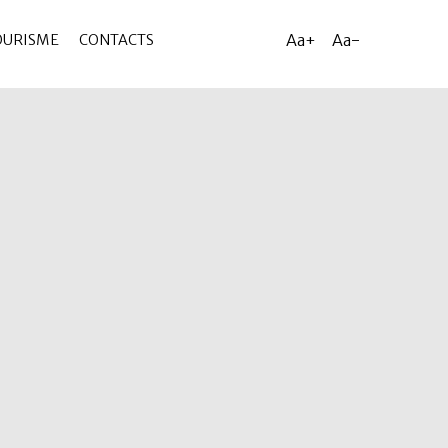
Aa+
Aa-
OURISME
CONTACTS