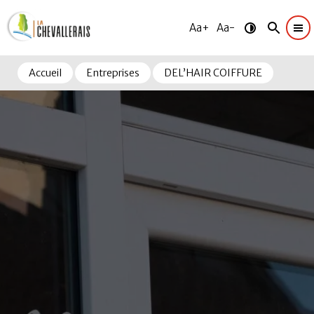
Aa+
Aa-
Accueil
Entreprises
DEL’HAIR COIFFURE