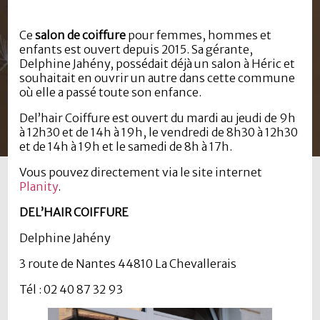
Ce
salon de coiffure
pour femmes, hommes et
enfants est ouvert depuis 2015. Sa gérante,
Delphine Jahény, possédait déjà un salon à Héric et
souhaitait en ouvrir un autre dans cette commune
où elle a passé toute son enfance.
Del’hair Coiffure est ouvert du mardi au jeudi de 9h
à 12h30 et de 14h à 19h, le vendredi de 8h30 à 12h30
et de 14h à 19h et le samedi de 8h à 17h.
Vous pouvez directement via le site internet
Planity
.
DEL’HAIR COIFFURE
Delphine Jahény
3 route de Nantes 44810 La Chevallerais
Tél : 02 40 87 32 93