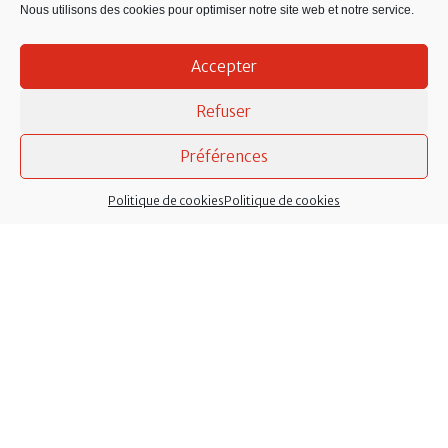
Nouette : 02 40 79 59 71
Nous utilisons des cookies pour optimiser notre site web et notre service.
Accepter
Refuser
Préférences
Politique de cookies
Politique de cookies