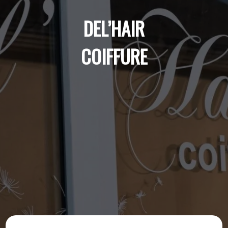
DEL’HAIR
COIFFURE