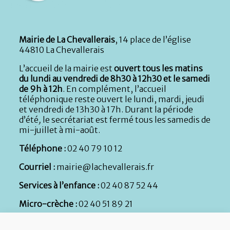
Mairie de La Chevallerais
, 14 place de l’église
44810 La Chevallerais
L’accueil de la mairie est
ouvert tous les matins
du lundi au vendredi de 8h30 à 12h30 et le samedi
de 9h à 12h
. En complément, l’accueil
téléphonique reste ouvert le lundi, mardi, jeudi
et vendredi de 13h30 à 17h. Durant la période
d’été
,
le secrétariat est fermé tous les samedis de
mi-juillet à mi-août.
Téléphone :
02 40 79 10 12
Courriel :
mairie@lachevallerais.fr
Services à l’enfance :
02 40 87 52 44
Micro-crèche :
02 40 51 89 21
Services techniques :
Atelier municipal, rue de la