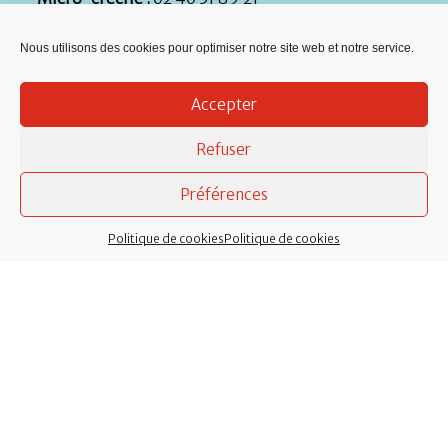
Services techniques :
Atelier municipal, rue de la
Nous utilisons des cookies pour optimiser notre site web et notre service.
Nouette : 02 40 79 59 71
Accepter
Refuser
Préférences
Politique de cookies
Politique de cookies