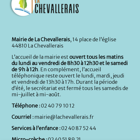
Mairie de La Chevallerais
, 14 place de l’église
44810 La Chevallerais
L’accueil de la mairie est
ouvert tous les matins
du lundi au vendredi de 8h30 à 12h30 et le samedi
de 9h à 12h
. En complément, l’accueil
téléphonique reste ouvert le lundi, mardi, jeudi
et vendredi de 13h30 à 17h. Durant la période
d’été
,
le secrétariat est fermé tous les samedis de
mi-juillet à mi-août.
Téléphone :
02 40 79 10 12
Courriel :
mairie@lachevallerais.fr
Services à l’enfance :
02 40 87 52 44
Micro-crèche :
02 40 51 89 21