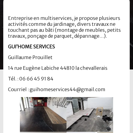
Entreprise en multiservices, je propose plusieurs
activités comme du jardinage, divers travaux ne
touchant pas au bâti (montage de meubles, petits
travaux, ponçage de parquet, dépannage…).
GUI’HOME SERVICES
Guillaume Prouillet
14 rue Eugène Labiche 44810 la chevallerais
Tél. : 06 66 45 91 84
Courriel : guihomeservices44@gmail.com