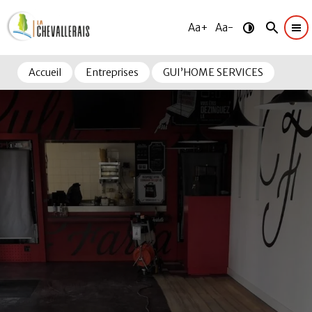
Aa+
Aa-
Accueil
Entreprises
GUI’HOME SERVICES