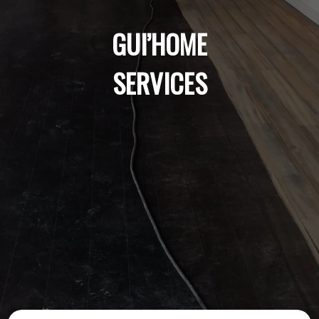
GUI’HOME
SERVICES