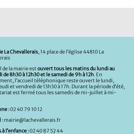
e La Chevallerais
, 14 place de l’église 44810 La
erais
l de la mairie est
ouvert tous les matins du lundi au
i de 8h30 à 12h30 et le samedi de 9h à 12h
. En
ent, l’accueil téléphonique reste ouvert le lundi,
eudi et vendredi de 13h30 à 17h. Durant la période d’été
,
tariat est fermé tous les samedis de mi-juillet à mi-
ne :
02 40 79 10 12
 :
mairie@lachevallerais.fr
 à l’enfance :
02 40 87 52 44