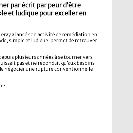
er par écrit par peur d’être
e et ludique pour exceller en
eray a lancé son activité de remédiation en
de, simple et ludique, permet de retrouver
t depuis plusieurs années à se tourner vers
issait pas et ne répondait qu’aux besoins
é de négocier une rupture conventionnelle
une