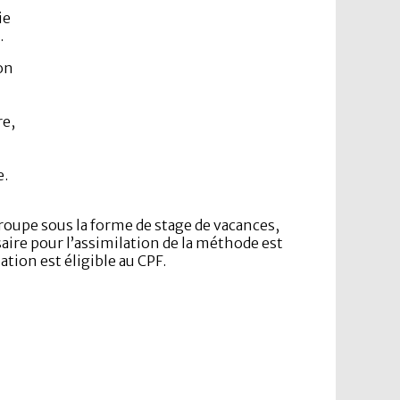
ie
.
on
re,
e.
oupe sous la forme de stage de vacances,
ire pour l’assimilation de la méthode est
ion est éligible au CPF.