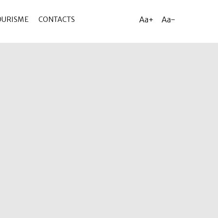
Aa+
Aa-
OURISME
CONTACTS