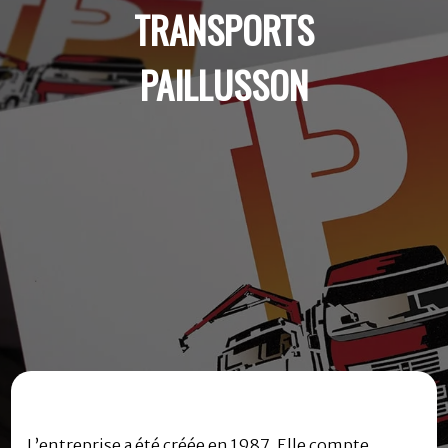
TRANSPORTS
PAILLUSSON
L’entreprise a été créée en 1987. Elle compte