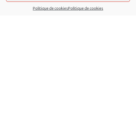
Politique de cookies
Politique de cookies
Mentions légales
Accessibilité
Politique de cookies (EU)
Contact