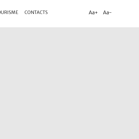
Aa+
Aa-
OURISME
CONTACTS