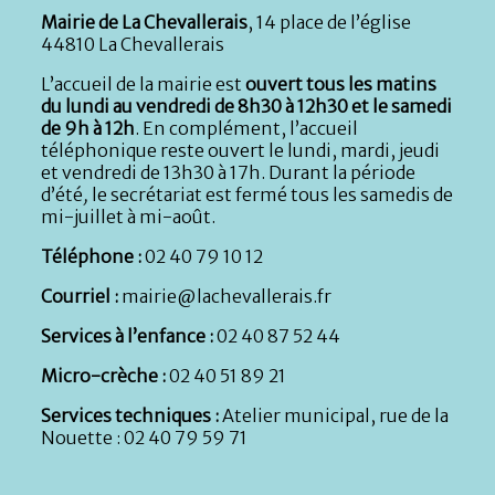
Mairie de La Chevallerais
, 14 place de l’église
44810 La Chevallerais
L’accueil de la mairie est
ouvert tous les matins
du lundi au vendredi de 8h30 à 12h30 et le samedi
de 9h à 12h
. En complément, l’accueil
téléphonique reste ouvert le lundi, mardi, jeudi
et vendredi de 13h30 à 17h. Durant la période
d’été
,
le secrétariat est fermé tous les samedis de
mi-juillet à mi-août.
Téléphone :
02 40 79 10 12
Courriel :
mairie@lachevallerais.fr
Services à l’enfance :
02 40 87 52 44
Micro-crèche :
02 40 51 89 21
Services techniques :
Atelier municipal, rue de la
Nouette : 02 40 79 59 71