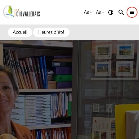
Aa+
Aa-
Accueil
Heures d’été