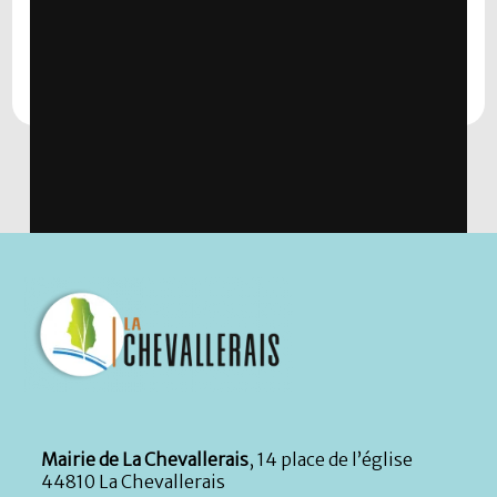
pensez à faire votre changement d’adresse sur
la liste électorale. Ah, la paperasse…
via GIPHY
Mairie de La Chevallerais
, 14 place de l’église
44810 La Chevallerais