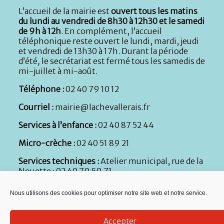
L’accueil de la mairie est
ouvert tous les matins
du lundi au vendredi de 8h30 à 12h30 et le samedi
de 9h à 12h
. En complément, l’accueil
téléphonique reste ouvert le lundi, mardi, jeudi
et vendredi de 13h30 à 17h. Durant la période
d’été
,
le secrétariat est fermé tous les samedis de
mi-juillet à mi-août.
Téléphone :
02 40 79 10 12
Courriel :
mairie@lachevallerais.fr
Services à l’enfance :
02 40 87 52 44
Micro-crèche :
02 40 51 89 21
Services techniques :
Atelier municipal, rue de la
Nouette : 02 40 79 59 71
Nous utilisons des cookies pour optimiser notre site web et notre service.
Accepter