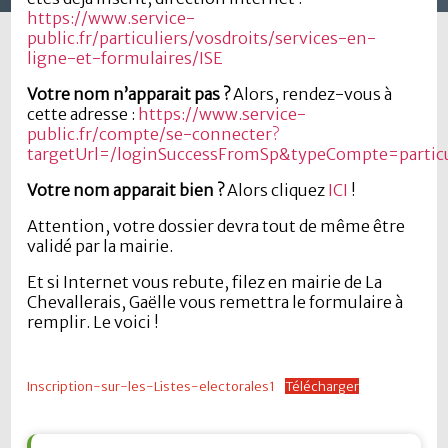
https://www.service-
public.fr/particuliers/vosdroits/services-en-
ligne-et-formulaires/ISE
Votre nom n’apparait pas ?
Alors, rendez-vous à
cette adresse :
https://www.service-
public.fr/compte/se-connecter?
targetUrl=/loginSuccessFromSp&typeCompte=particu
Votre nom apparait bien ?
Alors cliquez
ICI
!
Attention, votre dossier devra tout de même être
validé par la mairie.
Et si Internet vous rebute, filez en mairie de La
Chevallerais, Gaëlle vous remettra le formulaire à
remplir. Le voici !
Inscription-sur-les-Listes-electorales1
Télécharger