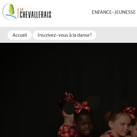
ENFANCE-JEUNESSE
Accueil
Inscrivez-vous à la danse !