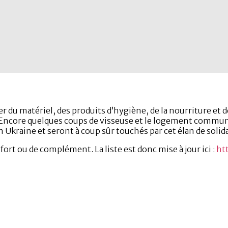
r du matériel, des produits d’hygiène, de la nourriture et
ore quelques coups de visseuse et le logement communal s
 Ukraine et seront à coup sûr touchés par cet élan de solida
rt ou de complément. La liste est donc mise à jour ici :
ht