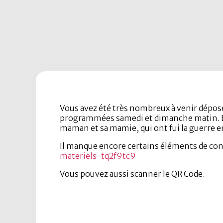
Vous avez été très nombreux à venir dépose
programmées samedi et dimanche matin. Enc
maman et sa mamie, qui ont fui la guerre en
Il manque encore certains éléments de confo
materiels-tq2f9tc9
Vous pouvez aussi scanner le QR Code.