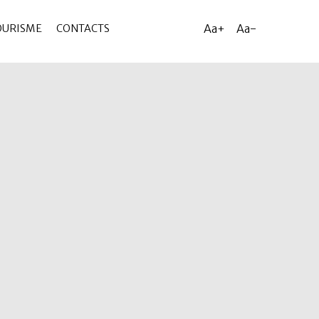
Aa+
Aa-
OURISME
CONTACTS