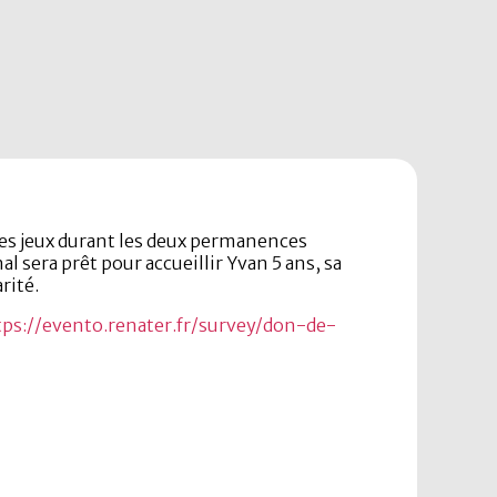
 des jeux durant les deux permanences
era prêt pour accueillir Yvan 5 ans, sa
rité.
tps://evento.renater.fr/survey/don-de-