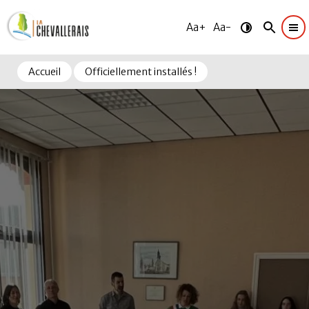
Aa+
Aa-
Accueil
Officiellement installés !