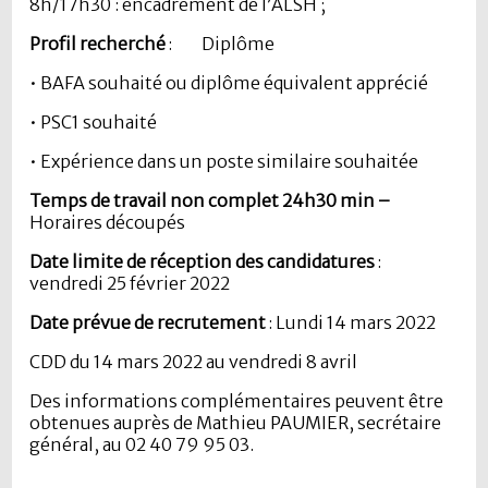
8h/17h30 : encadrement de l’ALSH ;
Profil recherché
: Diplôme
• BAFA souhaité ou diplôme équivalent apprécié
• PSC1 souhaité
• Expérience dans un poste similaire souhaitée
Temps de travail non complet 24h30 min –
Horaires découpés
Date limite de réception des candidatures
:
vendredi 25 février 2022
Date prévue de recrutement
: Lundi 14 mars 2022
CDD du 14 mars 2022 au vendredi 8 avril
Des informations complémentaires peuvent être
obtenues auprès de Mathieu PAUMIER, secrétaire
général, au 02 40 79 95 03.