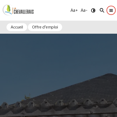
Aa+
Aa-
Accueil
Offre d’emploi