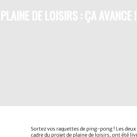
PLAINE DE LOISIRS : ÇA AVANCE !
Sortez vos raquettes de ping-pong ! Les deux
cadre du projet de plaine de loisirs, ont été li