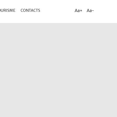
Aa+
Aa-
OURISME
CONTACTS