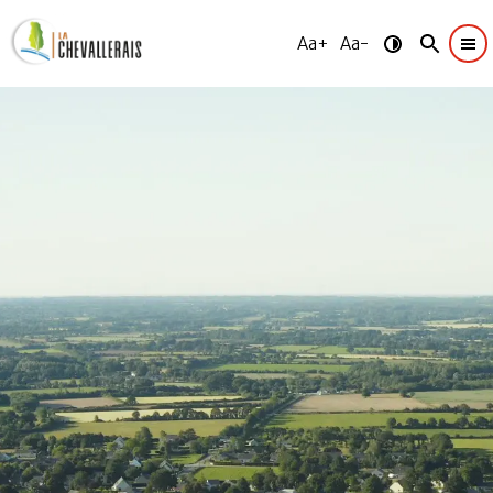
Aa+
Aa-