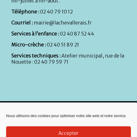
mi-juillet à mi-août.
Téléphone :
02 40 79 10 12
Courriel :
mairie@lachevallerais.fr
Services à l’enfance :
02 40 87 52 44
Micro-crèche :
02 40 51 89 21
Services techniques :
Atelier municipal, rue de la
Nouette : 02 40 79 59 71
Nous utilisons des cookies pour optimiser notre site web et notre service.
Accepter