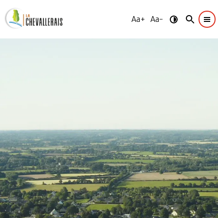
Aa+
Aa-