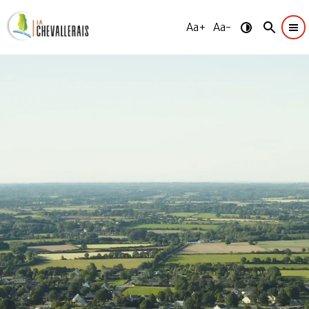
Aa+
Aa-