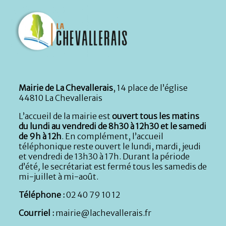
Mairie de La Chevallerais
, 14 place de l’église
44810 La Chevallerais
L’accueil de la mairie est
ouvert tous les matins
du lundi au vendredi de 8h30 à 12h30 et le samedi
de 9h à 12h
. En complément, l’accueil
téléphonique reste ouvert le lundi, mardi, jeudi
et vendredi de 13h30 à 17h. Durant la période
d’été
,
le secrétariat est fermé tous les samedis de
mi-juillet à mi-août.
Téléphone :
02 40 79 10 12
Courriel :
mairie@lachevallerais.fr