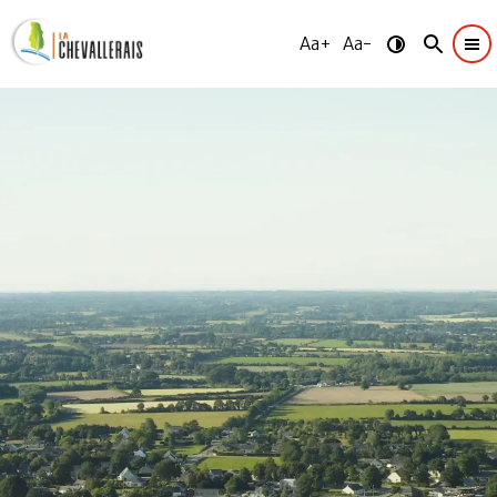
Aa+
Aa-