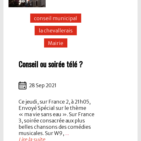
conseil municipal
la chevallerais
Mairie
Conseil ou soirée télé ?
28 Sep 2021
Ce jeudi, sur France 2, à 21h05,
Envoyé Spécial sur le thème
« ma vie sans eau ». Sur France
3, soirée consacrée aux plus
belles chansons des comédies
musicales. Sur W9,
...
Lire la suite