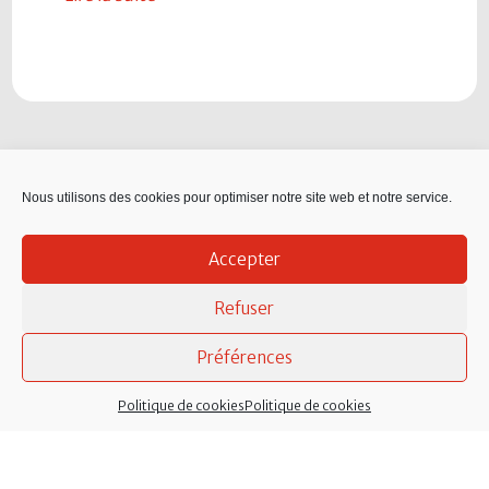
Nous utilisons des cookies pour optimiser notre site web et notre service.
Accepter
Refuser
Préférences
Politique de cookies
Politique de cookies
Mairie de La Chevallerais
, 14 place de l’église
44810 La Chevallerais