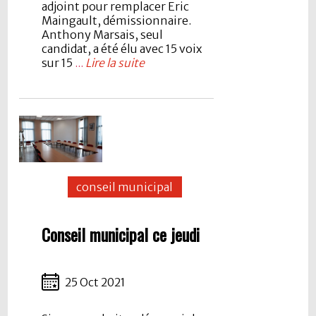
adjoint pour remplacer Eric
Maingault, démissionnaire.
Anthony Marsais, seul
candidat, a été élu avec 15 voix
sur 15
...
Lire la suite
conseil municipal
Conseil municipal ce jeudi
25 Oct 2021