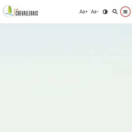
Aa+
Aa-