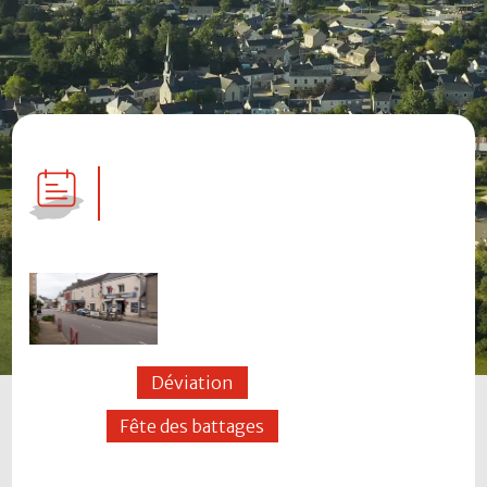
Déviation
Fête des battages