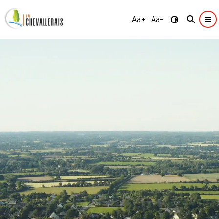
Aa+
Aa-