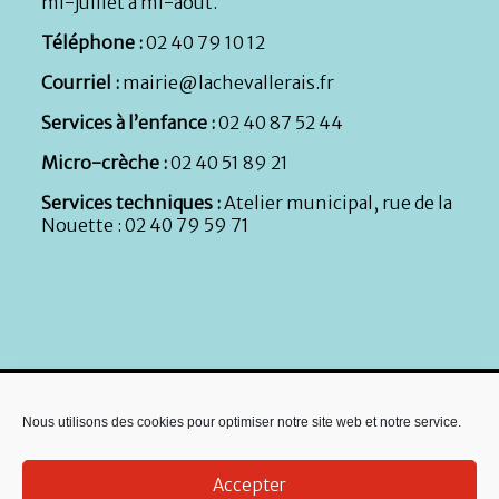
mi-juillet à mi-août.
Téléphone :
02 40 79 10 12
Courriel :
mairie@lachevallerais.fr
Services à l’enfance :
02 40 87 52 44
Micro-crèche :
02 40 51 89 21
Services techniques :
Atelier municipal, rue de la
Nouette : 02 40 79 59 71
Nous utilisons des cookies pour optimiser notre site web et notre service.
Accepter