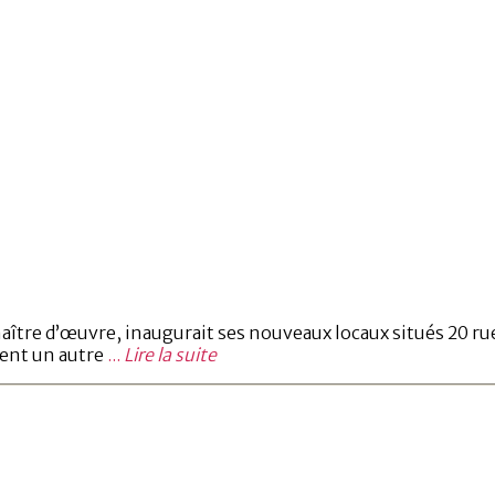
ître d’œuvre, inaugurait ses nouveaux locaux situés 20 rue
ment un autre
...
Lire la suite