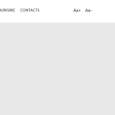
Aa+
Aa-
OURISME
CONTACTS