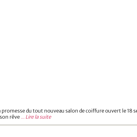
 la promesse du tout nouveau salon de coiffure ouvert le 18 
 son rêve
...
Lire la suite