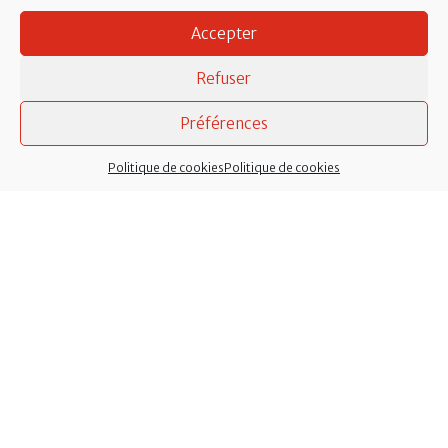
Accepter
Refuser
Préférences
Politique de cookies
Politique de cookies
Mentions légales
Accessibilité
Politique de cookies (EU)