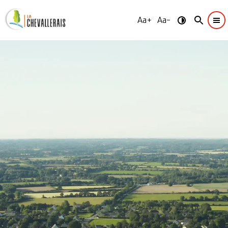
Aa+
Aa-