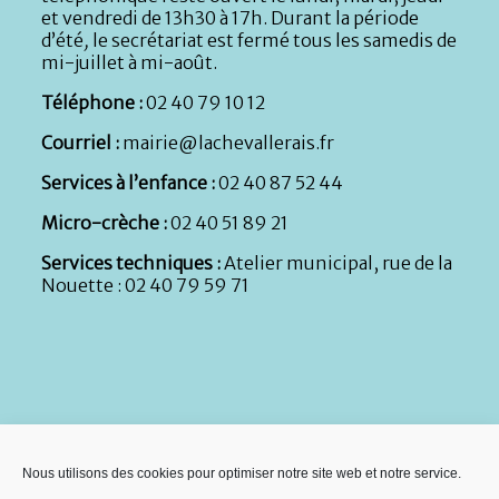
et vendredi de 13h30 à 17h. Durant la période
d’été
,
le secrétariat est fermé tous les samedis de
mi-juillet à mi-août.
Téléphone :
02 40 79 10 12
Courriel :
mairie@lachevallerais.fr
Services à l’enfance :
02 40 87 52 44
Micro-crèche :
02 40 51 89 21
Services techniques :
Atelier municipal, rue de la
Nouette : 02 40 79 59 71
Nous utilisons des cookies pour optimiser notre site web et notre service.