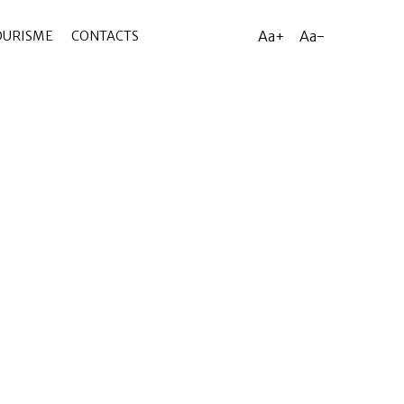
Aa+
Aa-
OURISME
CONTACTS