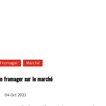
Fromager
Marché
n fromager sur le marché
04 Oct 2022