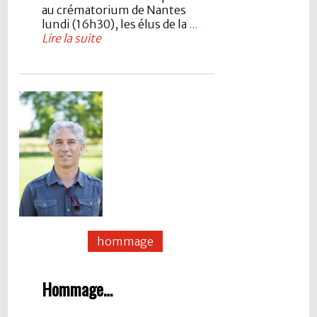
au crématorium de Nantes
lundi (16h30), les élus de la
...
Lire la suite
hommage
Hommage…