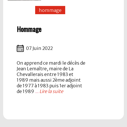
hommage
Hommage
07 Juin 2022
On apprend ce mardi le décès de
Jean Lemaître, maire de La
Chevallerais entre 1983 et
1989 mais aussi 2ème adjoint
de 1977 à 1983 puis 1er adjoint
de 1989
...
Lire la suite