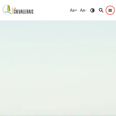
Aa+
Aa-