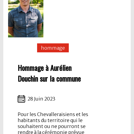
hommage
Hommage à Aurélien
Douchin sur la commune
28 Juin 2023
Pour les Chevalleraisiens et les
habitants du territoire qui le
souhaitent ou ne pourront se
rendre à la cérémonie prévue