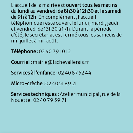
L’accueil de la mairie est
ouvert tous les matins
du lundi au vendredi de 8h30 à 12h30 et le samedi
de 9h à 12h
. En complément, l’accueil
téléphonique reste ouvert le lundi, mardi, jeudi
et vendredi de 13h30 à 17h. Durant la période
d’été
,
le secrétariat est fermé tous les samedis de
mi-juillet à mi-août.
Téléphone :
02 40 79 10 12
Courriel :
mairie@lachevallerais.fr
Services à l’enfance :
02 40 87 52 44
Micro-crèche :
02 40 51 89 21
Services techniques :
Atelier municipal, rue de la
Nouette : 02 40 79 59 71