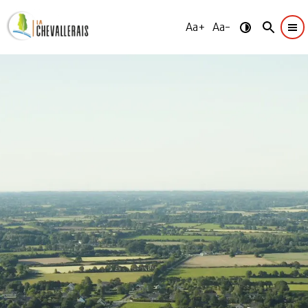
Aa+
Aa-