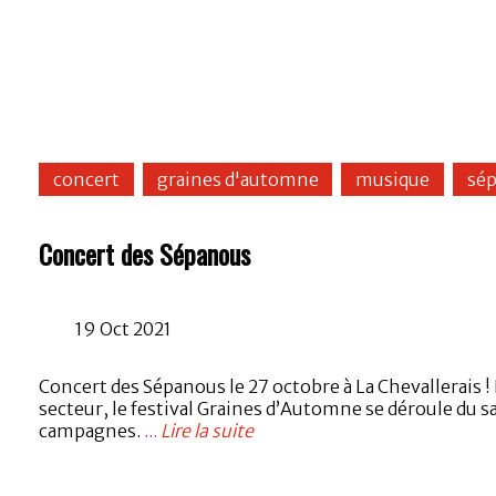
concert
graines d'automne
musique
sé
Concert des Sépanous
19 Oct 2021
Concert des Sépanous le 27 octobre à La Chevallerais 
secteur, le festival Graines d’Automne se déroule du 
campagnes.
...
Lire la suite