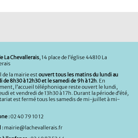
e La Chevallerais
, 14 place de l’église 44810 La
erais
l de la mairie est
ouvert tous les matins du lundi au
i de 8h30 à 12h30 et le samedi de 9h à 12h
. En
ent, l’accueil téléphonique reste ouvert le lundi,
eudi et vendredi de 13h30 à 17h. Durant la période d’été
,
tariat est fermé tous les samedis de mi-juillet à mi-
ne :
02 40 79 10 12
 :
mairie@lachevallerais.fr