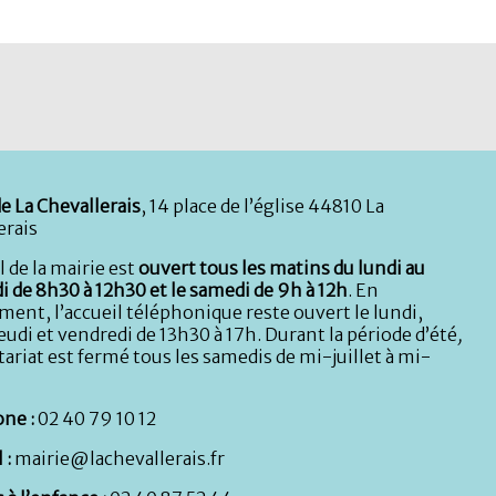
e La Chevallerais
, 14 place de l’église 44810 La
erais
l de la mairie est
ouvert tous les matins du lundi au
i de 8h30 à 12h30 et le samedi de 9h à 12h
. En
ent, l’accueil téléphonique reste ouvert le lundi,
eudi et vendredi de 13h30 à 17h. Durant la période d’été
,
tariat est fermé tous les samedis de mi-juillet à mi-
ne :
02 40 79 10 12
 :
mairie@lachevallerais.fr