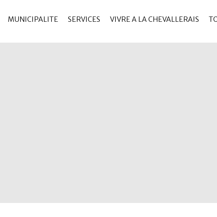
MUNICIPALITE
SERVICES
VIVRE A LA CHEVALLERAIS
T