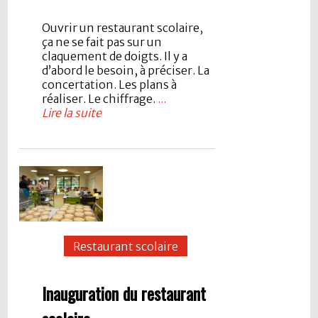
Ouvrir un restaurant scolaire,
ça ne se fait pas sur un
claquement de doigts. Il y a
d’abord le besoin, à préciser. La
concertation. Les plans à
réaliser. Le chiffrage.
...
Lire la suite
Restaurant scolaire
Inauguration du restaurant