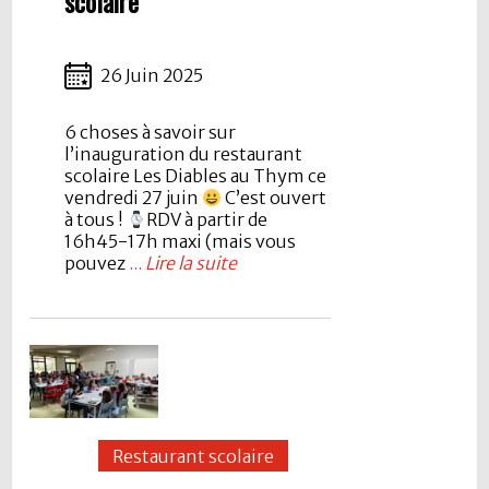
scolaire
26 Juin 2025
6 choses à savoir sur
l’inauguration du restaurant
scolaire Les Diables au Thym ce
vendredi 27 juin
C’est ouvert
à tous !
RDV à partir de
16h45-17h maxi (mais vous
pouvez
...
Lire la suite
Restaurant scolaire