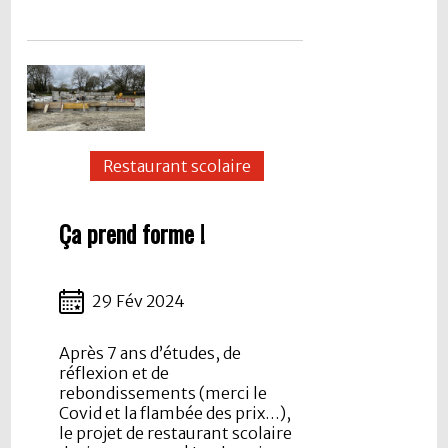
Restaurant scolaire
Ça prend forme !
29 Fév 2024
Après 7 ans d’études, de
réflexion et de
rebondissements (merci le
Covid et la flambée des prix…),
le projet de restaurant scolaire