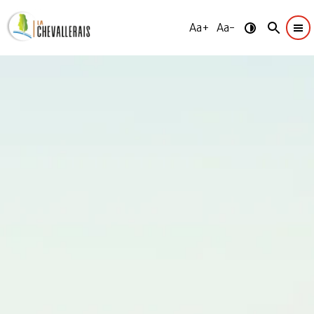
Aa+
Aa-