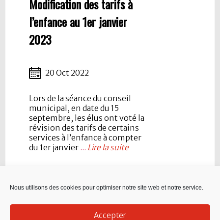
Modification des tarifs à
l’enfance au 1er janvier
2023
20 Oct 2022
Lors de la séance du conseil
municipal, en date du 15
septembre, les élus ont voté la
révision des tarifs de certains
services à l’enfance à compter
du 1er janvier
...
Lire la suite
Nous utilisons des cookies pour optimiser notre site web et notre service.
Pagination
1
2
Page suivante
des
Accepter