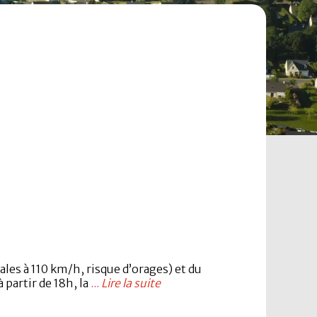
ales à 110 km/h, risque d’orages) et du
 partir de 18h, la
...
Lire la suite