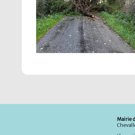
Mairie d
Chevall