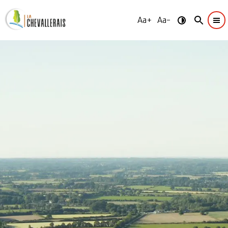
Aa+
Aa-