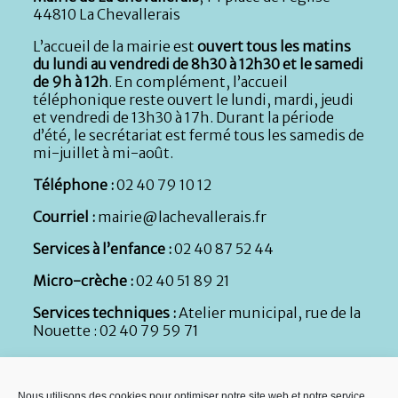
44810 La Chevallerais
L’accueil de la mairie est
ouvert tous les matins
du lundi au vendredi de 8h30 à 12h30 et le samedi
de 9h à 12h
. En complément, l’accueil
téléphonique reste ouvert le lundi, mardi, jeudi
et vendredi de 13h30 à 17h. Durant la période
d’été
,
le secrétariat est fermé tous les samedis de
mi-juillet à mi-août.
Téléphone :
02 40 79 10 12
Courriel :
mairie@lachevallerais.fr
Services à l’enfance :
02 40 87 52 44
Micro-crèche :
02 40 51 89 21
Services techniques :
Atelier municipal, rue de la
Nouette : 02 40 79 59 71
Nous utilisons des cookies pour optimiser notre site web et notre service.