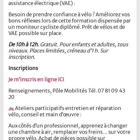
assistance électrique (VAE) :
Besoin de prendre confiance à vélo ? Améliorez vos
bons réflexes lors de cette formation dispensée par
un moniteur cycliste diplômé. Prêt de vélos et de
VAE possible sur place.
De 10h à 12h.
Gratuit. Pour enfants et adultes, tous
niveaux. Places limitées, créneau d’1 h. Sur
inscription.
Inscriptions
Je m’inscris en ligne ICI
Renseignements, Pôle Mobilités Tél. 07 81 09 43
20
Ateliers participatifs entretien et réparation
vélo, conseil et main d’œuvre :
Aux côtés d’un professionnel, apprenez à changer
une chambre à air, remplacer vos freins… sur votre
propre vélo. Achat de pièces possible sur