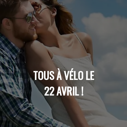
TOUS À VÉLO LE
22 AVRIL !