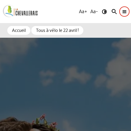
Aa+
Aa-
Accueil
Tous à vélo le 22 avril !