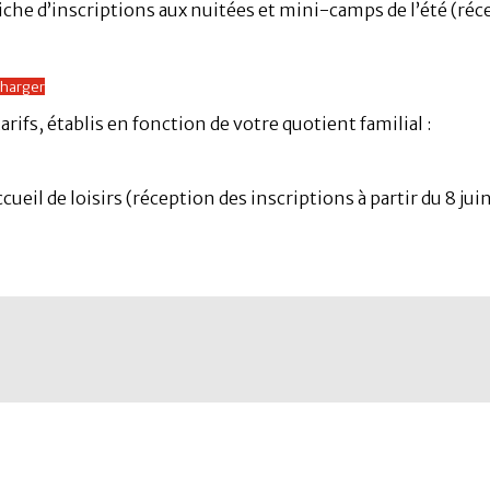
he d’inscriptions aux nuitées et mini-camps de l’été (récep
charger
arifs, établis en fonction de votre quotient familial :
ccueil de loisirs (réception des inscriptions à partir du 8 juin