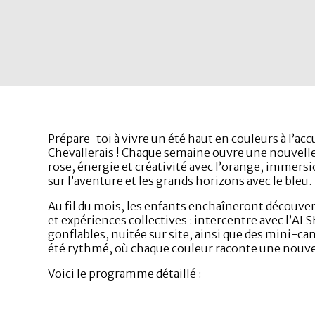
Prépare-toi à vivre un été haut en couleurs à l’accu
Chevallerais ! Chaque semaine ouvre une nouvelle 
rose, énergie et créativité avec l’orange, immersi
sur l’aventure et les grands horizons avec le bleu.
Au fil du mois, les enfants enchaîneront découvert
et expériences collectives : intercentre avec l’AL
gonflables, nuitée sur site, ainsi que des mini-ca
été rythmé, où chaque couleur raconte une nouve
Voici le programme détaillé :