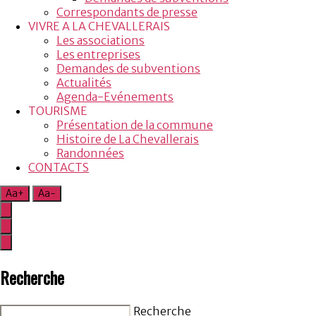
Correspondants de presse
VIVRE A LA CHEVALLERAIS
Les associations
Les entreprises
Demandes de subventions
Actualités
Agenda-Evénements
TOURISME
Présentation de la commune
Histoire de La Chevallerais
Randonnées
CONTACTS
Aa+
Aa-
Recherche
Recherche