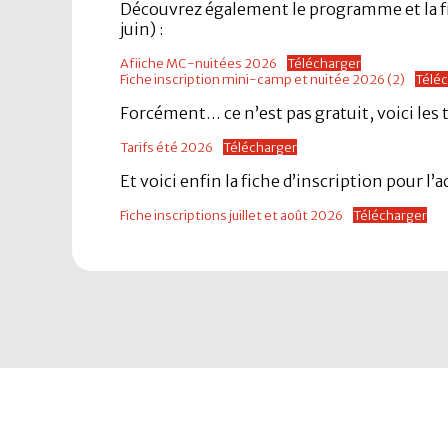
Découvrez également le programme et la fic
juin) :
Afiiche MC-nuitées 2026
Télécharger
Fiche inscription mini-camp et nuitée 2026 (2)
Télé
Forcément… ce n’est pas gratuit, voici les t
Tarifs été 2026
Télécharger
Et voici enfin la fiche d’inscription pour l’a
Fiche inscriptions juillet et août 2026
Télécharger