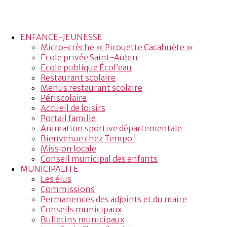
ENFANCE-JEUNESSE
Micro-crèche « Pirouette Cacahuète »
École privée Saint-Aubin
Ecole publique Écol’eau
Restaurant scolaire
Menus restaurant scolaire
Périscolaire
Accueil de loisirs
Portail famille
Animation sportive départementale
Bienvenue chez Tempo !
Mission locale
Conseil municipal des enfants
MUNICIPALITE
Les élus
Commissions
Permanences des adjoints et du maire
Conseils municipaux
Bulletins municipaux