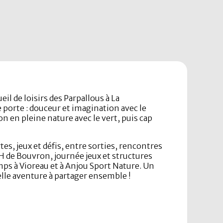
eil de loisirs des Parpallous à La
porte : douceur et imagination avec le
on en pleine nature avec le vert, puis cap
es, jeux et défis, entre sorties, rencontres
SH de Bouvron, journée jeux et structures
mps à Vioreau et à Anjou Sport Nature. Un
lle aventure à partager ensemble !