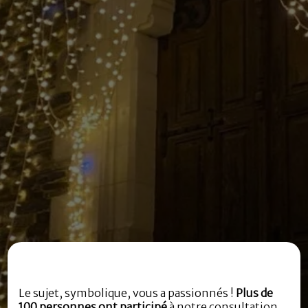
Le sujet, symbolique, vous a passionnés !
Plus de
100 personnes ont participé
à notre consultation