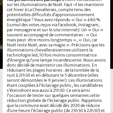
sur les illuminations de Noël. Faut-il les maintenir
cet hiver à La Chevallerais, compte tenu des
potentielles difficultés d’approvisionnement
énergétique ? Vous avez répondu « Oui » à 86 %
(cumul des votes reçus via Facebook, Instagram,
par messagerie et sur le site internet). Un « Oui »
souvent accompagné de commentaires : « Oui
mais peut-être moins longtemps », « Oui, car
Noël reste Noël, avec sa magie ». Précisons que les
illuminations chevalleraisiennes utilisent la
technologie led, 10 fois moins consommatrice
d’énergie qu’une lampe incandescente. Nous avons
donc décidé de maintenir ces illuminations. En
réduisant les plages horaires : de la tombée de la
nuit à 21h30 et en débutant le 5 décembre (elles
seront démontées le 9 janvier). Les illuminations
étant couplées à l’éclairage public, les candélabres
s’éteindront eux aussi à 21h30. Ce sera ainsi
l’occasion de tester sur quelques semaines cette
réduction globale de l’éclairage public. Rappelons
que la commune avait décidé dès 2020 de réduire
d’une heure l’éclairage public (de 23h30 à 22h30) et