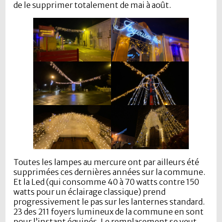
de le supprimer totalement de mai à août.
Toutes les lampes au mercure ont par ailleurs été
supprimées ces dernières années sur la commune.
Et la Led (qui consomme 40 à 70 watts contre 150
watts pour un éclairage classique) prend
progressivement le pas sur les lanternes standard.
23 des 211 foyers lumineux de la commune en sont
pour l’instant équipés. Le remplacement se veut