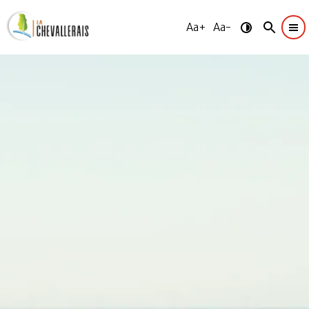
Aa+
Aa-