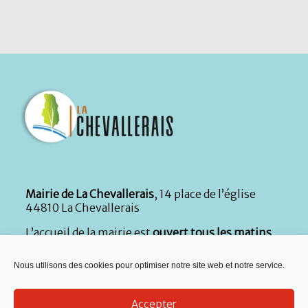
Mairie de La Chevallerais
, 14 place de l’église
44810 La Chevallerais
L’accueil de la mairie est
ouvert tous les matins
du lundi au vendredi de 8h30 à 12h30 et le samedi
de 9h à 12h
. En complément, l’accueil
Nous utilisons des cookies pour optimiser notre site web et notre service.
téléphonique reste ouvert le lundi, mardi, jeudi
et vendredi de 13h30 à 17h. Durant la période
d’été
,
le secrétariat est fermé tous les samedis de
Accepter